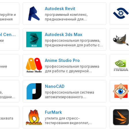
ктурных
Autodesk Revit
тируйте и
программный комплекс,
ражения
предназначенный для
моделирования зданий
AMD Catalyst Control Center
Autodesk 3ds Max
ки
профессиональная программа,
предназначенная для работы с
трехмерной графикой
Anime Studio Pro
ение
профессиональная программа
для работы с двумерной
векторной графикой
NanoCAD
е,
профессиональная система
оздания
автоматизированного
ых
проектирования
FurMark
 захвата
утилита для стресс-
тестирования видеоплат,
совместимых с API OpenGL