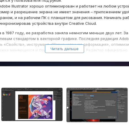
дится у пользователя под рукой.
dobe Illustrator хорошо оптимизирован и работает на любом устр
Размер и разрешение экрана не имеет значения – приложением удо
раном, и на рабочем ПК с планшетом для рисования. Начинать ра
инхронизировав устройства внутри Creative Cloud.
в 1987 году, ее разработка заняла немногим меньше двух лет. З
аслевым стандартом в векторной графике. Последняя редакция Adobe 
ль «Свойств», инструмент «Марионеточная деформация», оптимиз
Читать дальше
ржка меняющихся и OpenType SVG шрифтов. Редактор официально п
но