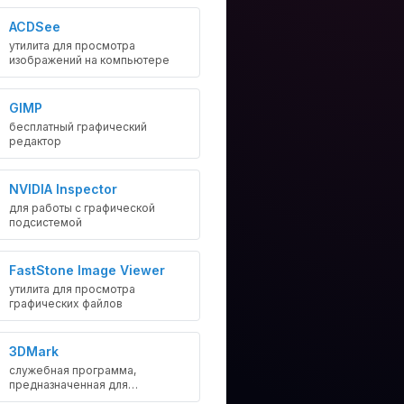
ACDSee
утилита для просмотра
изображений на компьютере
GIMP
бесплатный графический
редактор
NVIDIA Inspector
для работы с графической
подсистемой
FastStone Image Viewer
утилита для просмотра
графических файлов
3DMark
служебная программа,
предназначенная для
тестирования