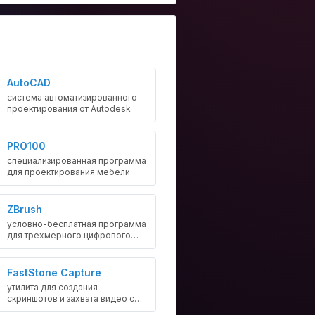
AutoCAD
система автоматизированного
проектирования от Autodesk
PRO100
специализированная программа
для проектирования мебели
ZBrush
условно-бесплатная программа
для трехмерного цифрового
моделирования
FastStone Capture
утилита для создания
скриншотов и захвата видео с
экрана