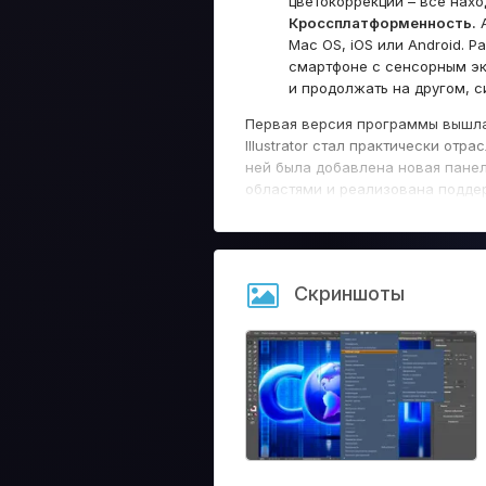
цветокоррекции – все нахо
Кроссплатформенность.
A
Mac OS, iOS или Android. 
смартфоне с сенсорным эк
и продолжать на другом, с
Первая версия программы вышла 
Illustrator стал практически отр
ней была добавлена новая пане
областями и реализована подде
Скачать Adobe Illustrator бесплат
Скриншоты