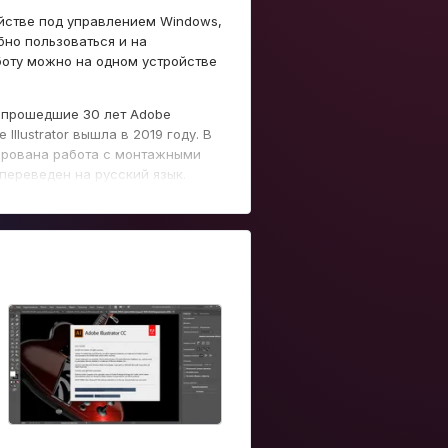
ойстве под управлением Windows,
бно пользоваться и на
боту можно на одном устройстве
а прошедшие 30 лет Adobe
Illustrator вышла в 2019 году. В
ирована работа с монтажными
ереведен на русский язык.